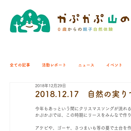
全ての記事
活動レポート
ニュース
イベント
2018年12月29日
クラブ｜くらす森
クラブ｜よちよち山
クラブ｜Eng
2018.12.17 自然の
今年もあっという間にクリスマスソングが流れ
ひろば｜青梅はらっぱ
ひろば｜あきる野どろっぱ
かぷかぷでは、この時期にリースをみんなで作
アケビや、ゴーヤ、さつまいも等の蔓で土台を