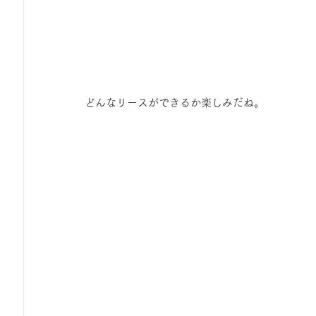
どんなリースができるか楽しみだね。