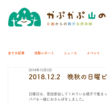
全ての記事
活動レポート
ニュース
イベント
2018年12月3日
クラブ｜くらす森
クラブ｜よちよち山
クラブ｜Eng
2018.12.2 晩秋の日
ひろば｜青梅はらっぱ
ひろば｜あきる野どろっぱ
日曜日は、普段参加してくれている親子で集ま
パパも一緒におさんぽをしました。