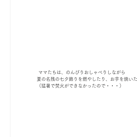
 ママたちは、のんびりおしゃべりしながら
夏の名残の七夕飾りを燃やしたり、お芋を焼い
（猛暑で焚火ができなかったので・・・）