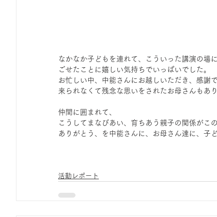
なかなか子どもを連れて、こういった講演の場
ごせたことに嬉しい気持ちでいっぱいでした。
お忙しい中、中能さんにお越しいただき、感謝
来られなくて残念な思いをされたお母さんもあ
仲間に囲まれて、
こうしてまなびあい、育ちあう親子の関係がこ
ありがとう、を中能さんに、お母さん達に、子
活動レポート