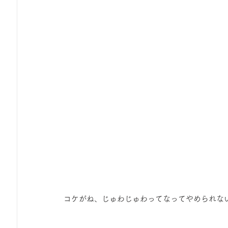
 コケがね、じゅわじゅわってなってやめられな