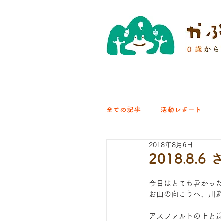
全ての記事
活動レポート
2018年8月6日
クラブ｜くらす森
クラ
2018.8
今日はとても暑かっ
ひろば｜青梅はらっぱ
お山の向こうへ、川
アスファルトの上と