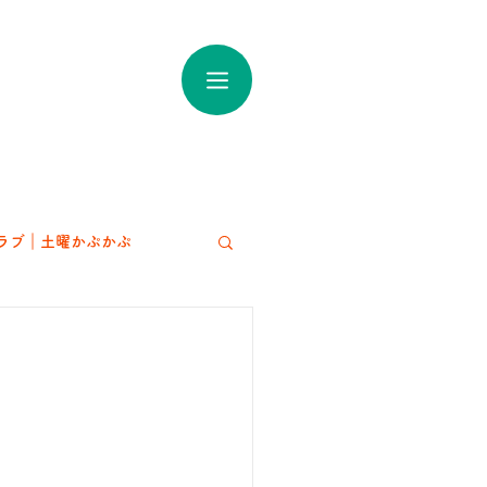
ラブ｜土曜かぷかぷ
アート