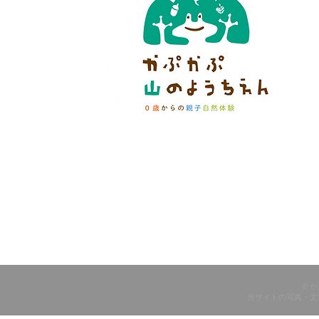
© 
当サイトの写真・文