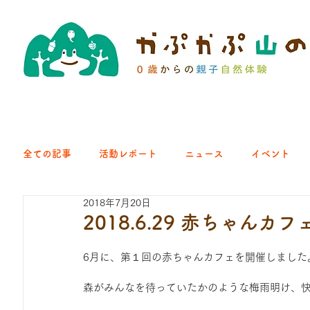
全ての記事
活動レポート
ニュース
イベント
2018年7月20日
クラブ｜くらす森
クラブ｜よちよち山
クラブ｜Eng
2018.6.29 赤ちゃんカフ
6月に、第１回の赤ちゃんカフェを開催しました
ひろば｜青梅はらっぱ
ひろば｜あきる野どろっぱ
森がみんなを待っていたかのような梅雨明け、