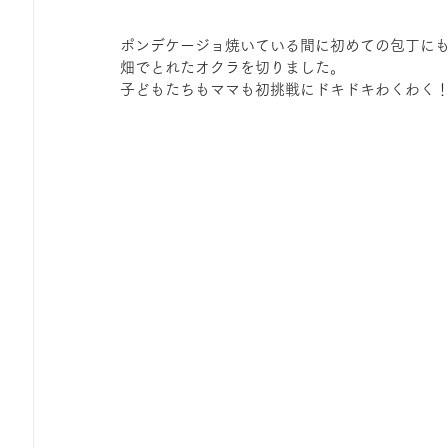
ポンデケージョ焼いている間に初めての包丁に
畑でとれたオクラを切りました。
子どもたちもママも初挑戦にドキドキわくわく