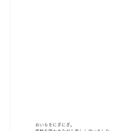
おいもをにぎにぎ。