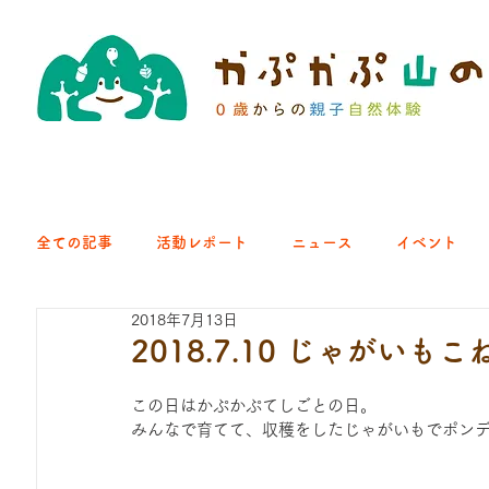
全ての記事
活動レポート
ニュース
イベント
2018年7月13日
クラブ｜くらす森
クラブ｜よちよち山
クラブ｜Eng
2018.7.10 じゃがい
この日はかぷかぷてしごとの日。
ひろば｜青梅はらっぱ
ひろば｜あきる野どろっぱ
みんなで育てて、収穫をしたじゃがいもでポン