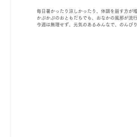
毎日暑かったり涼しかったり、体調を崩す方が
かぷかぷのおともだちでも、おなかの風邪が流
今週は無理せず、元気のあるみんなで、のんび