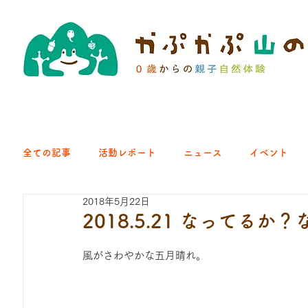
全ての記事
活動レポート
ニュース
イベント
2018年5月22日
クラブ｜くらす森
クラブ｜よちよち山
クラブ｜Eng
2018.5.21 なってるか
風がさわやかな五月晴れ。
ひろば｜青梅はらっぱ
ひろば｜あきる野どろっぱ