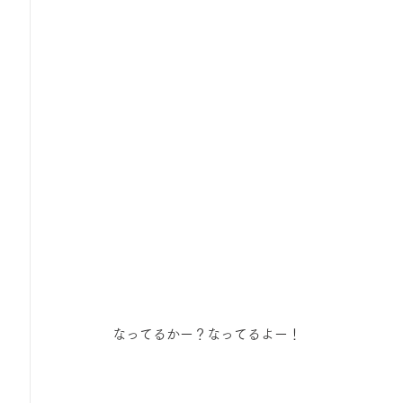
 なってるかー？なってるよー！