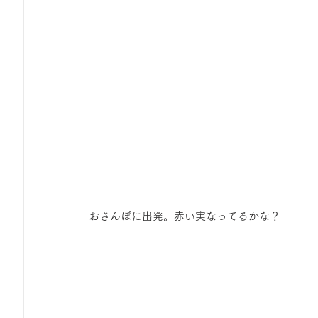
 おさんぽに出発。赤い実なってるかな？