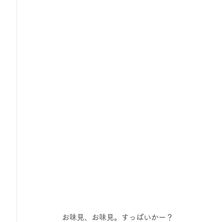
 お味見、お味見。すっぱいかー？