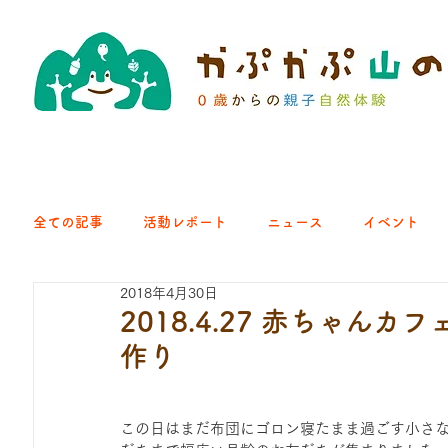
全ての記事
活動レポート
ニュース
イベント
2018年4月30日
クラブ｜くらす森
クラブ｜よちよち山
クラブ｜Eng
2018.4.27 赤ちゃ
作り
ひろば｜青梅はらっぱ
ひろば｜あきる野どろっぱ
この日はまだ布団にゴロン寝たまま過ごす小さ