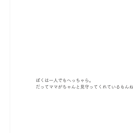
ぼくは一人でもへっちゃら。 
だってママがちゃんと見守ってくれているもん