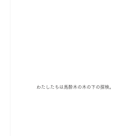
わたしたちは馬酔木の木の下の探検。