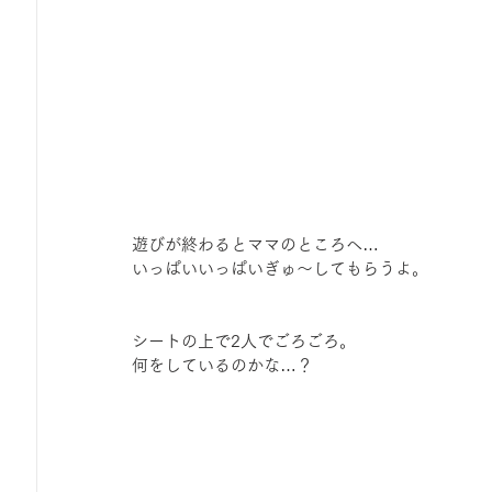
遊びが終わるとママのところへ…
いっぱいいっぱいぎゅ～してもらうよ。
シートの上で2人でごろごろ。
何をしているのかな…？