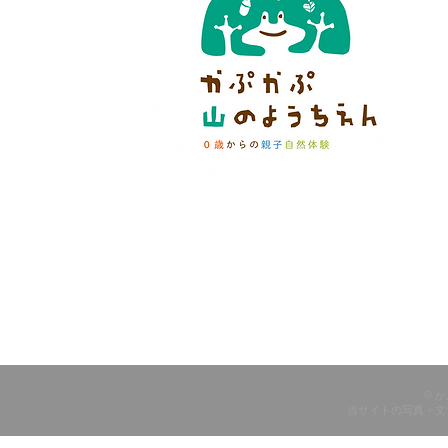
© 
当サイトの写真・文