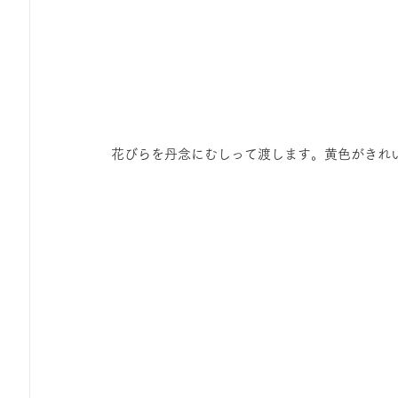
 花びらを丹念にむしって渡します。黄色がきれ