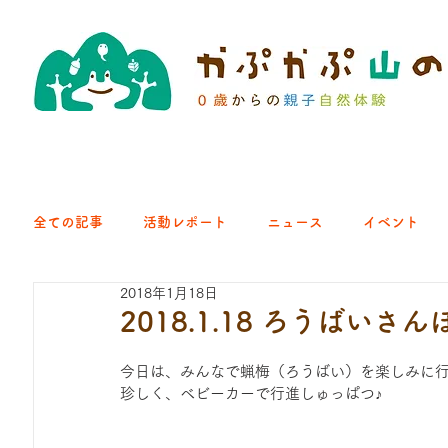
全ての記事
活動レポート
ニュース
イベント
2018年1月18日
クラブ｜くらす森
クラブ｜よちよち山
クラブ｜Eng
2018.1.18 ろうばいさん
今日は、みんなで蝋梅（ろうばい）を楽しみに
ひろば｜青梅はらっぱ
ひろば｜あきる野どろっぱ
珍しく、ベビーカーで行進しゅっぱつ♪