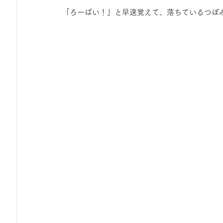
 「ろーばい！」と早速覚えて、落ちているつぼ