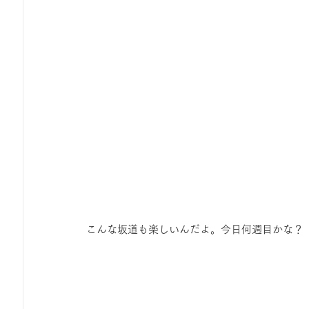
 こんな坂道も楽しいんだよ。今日何週目かな？