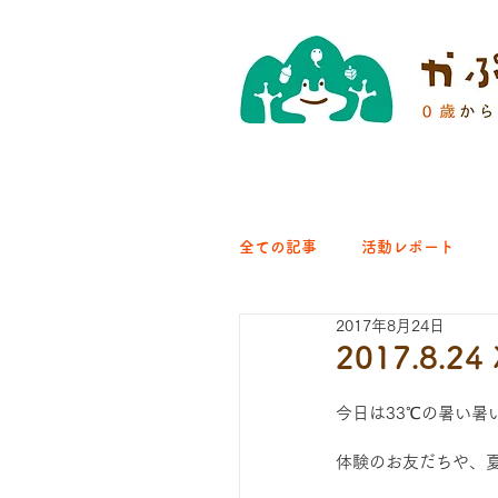
全ての記事
活動レポート
2017年8月24日
クラブ｜くらす森
クラ
2017.8.
今日は33℃の暑い暑
ひろば｜青梅はらっぱ
体験のお友だちや、