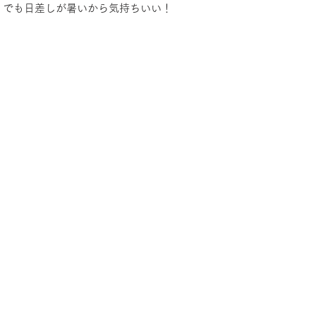
！でも日差しが暑いから気持ちいい！
イパーク＆青空こども食堂
ひろば｜森のとしょかん
移住・移
みてみて！みんなで描いたよ青梅の自然絵画展
メディア掲載
虫とり大作戦
かぷかぷかなえ日記
さかでぃの森のむしめが
報告
わくわく山
のびのびデイキャンプ
キャンプクラブ