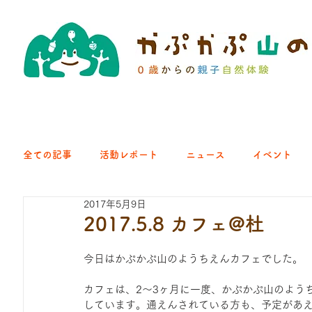
全ての記事
活動レポート
ニュース
イベント
2017年5月9日
クラブ｜くらす森
クラブ｜よちよち山
クラブ｜Eng
2017.5.8 カフェ@杜
今日はかぷかぷ山のようちえんカフェでした。
ひろば｜青梅はらっぱ
ひろば｜あきる野どろっぱ
カフェは、2〜3ヶ月に一度、かぷかぷ山のよう
しています。通えんされている方も、予定があ