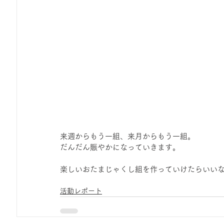
来週からもう一組、来月からもう一組。 
だんだん賑やかになっていきます。
楽しいおたまじゃくし組を作っていけたらいい
活動レポート