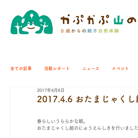
全ての記事
活動レポート
ニュース
イベント
2017年4月6日
クラブ｜くらす森
クラブ｜よちよち山
クラブ｜Eng
2017.4.6 おたまじゃ
ひろば｜青梅はらっぱ
ひろば｜あきる野どろっぱ
春らしいうららかな朝。
おたまじゃくし組のにゅうえんしきを行いまし