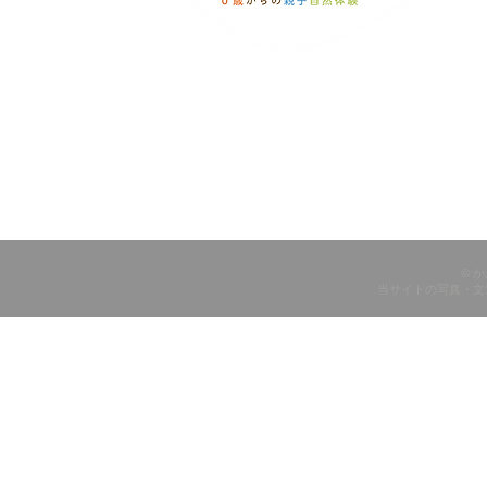
© 
当サイトの写真・文