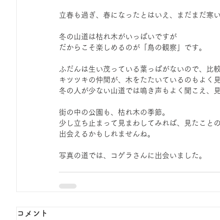
立春も過ぎ、春になったとはいえ、まだまだ寒
冬の山道は枯れ木がいっぱいですが
だからこそ楽しめるのが「鳥の観察」です。
ふだんは生い茂っている葉っぱがないので、比
キツツキの仲間が、木をたたいているのもよく
冬の人が少ない山道では鳴き声もよく聞こえ、
街の中の公園も、枯れ木の季節。
少し立ち止まって見まわしてみれば、見たこと
出会えるかもしれませんね。
写真の道では、コゲラさんに出会いました。
コメント