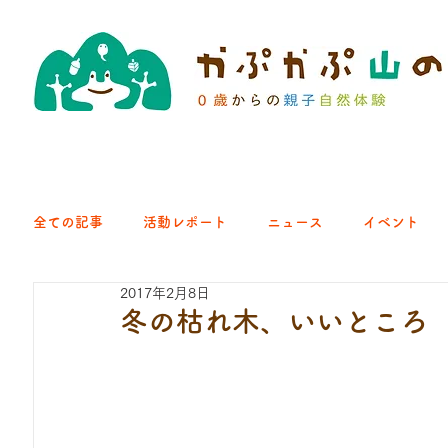
全ての記事
活動レポート
ニュース
イベント
2017年2月8日
クラブ｜くらす森
クラブ｜よちよち山
クラブ｜Eng
冬の枯れ木、いいところ
ひろば｜青梅はらっぱ
ひろば｜あきる野どろっぱ