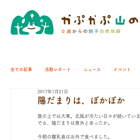
全ての記事
活動レポート
ニュース
イベント
2017年1月21日
クラブ｜くらす森
クラブ｜よちよち山
クラブ｜Eng
陽だまりは、ぽかぽか
暦の上では大寒。北風が冷たい日々が続いてい
ひろば｜青梅はらっぱ
ひろば｜あきる野どろっぱ
でも、陽だまりは意外とあったか。
今朝の離乳食はお外で食べました。