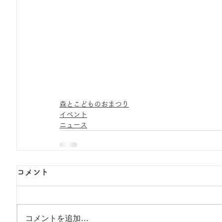
森とこどものおまつり
イベント
ニュース
コメント
コメントを追加…