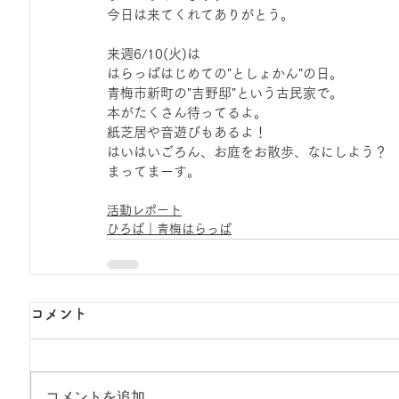
今日は来てくれてありがとう。
来週6/10(火)は
はらっぱはじめての"としょかん"の日。
青梅市新町の"吉野邸"という古民家で。
本がたくさん待ってるよ。
紙芝居や音遊びもあるよ！
はいはいごろん、お庭をお散歩、なにしよう？
まってまーす。
活動レポート
ひろば｜青梅はらっぱ
コメント
コメントを追加…