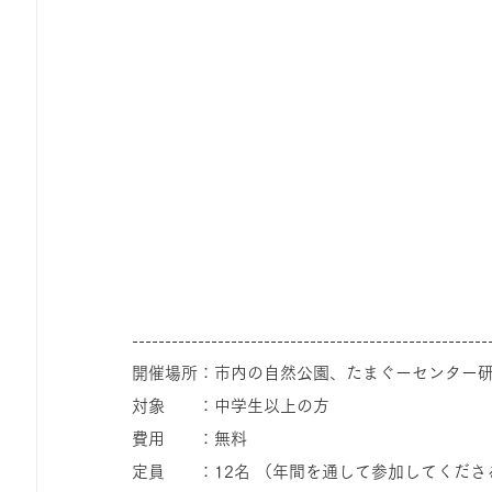
------------------------------------------------------
開催場所：市内の自然公園、たまぐーセンター
対象　　：中学生以上の方
費用　　：無料
定員　　：12名 （年間を通して参加してくだ