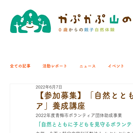
全ての記事
活動レポート
ニュース
イベント
2022年6月7日
クラブ｜くらす森
クラブ｜よちよち山
クラブ｜Eng
【参加募集】「自然とと
ア」養成講座
ひろば｜青梅はらっぱ
ひろば｜あきる野どろっぱ
2022年度青梅市ボランティア団体助成事業
「自然とともに子どもを見守るボランテ