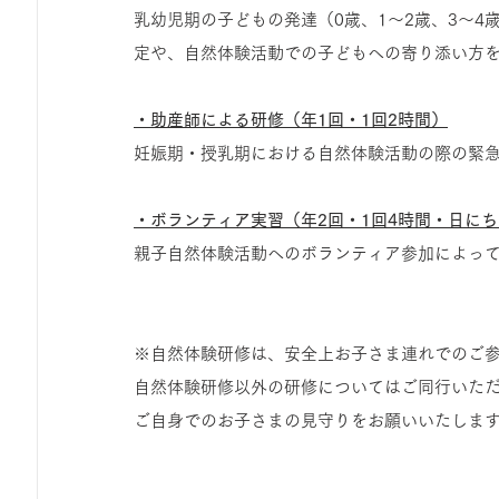
乳幼児期の子どもの発達（0歳、1～2歳、3～4
定や、自然体験活動での子どもへの寄り添い方
・助産師による研修（年1回・1回2時間）
妊娠期・授乳期における自然体験活動の際の緊
・ボランティア実習（年2回・1回4時間・日に
親子自然体験活動へのボランティア参加によっ
※自然体験研修は、安全上お子さま連れでのご
自然体験研修以外の研修についてはご同行いた
ご自身でのお子さまの見守りをお願いいたしま