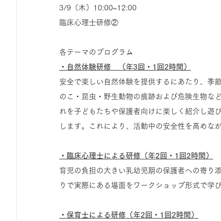
3/9（木）10:00~12:00
臨床心理士研修②
各テーマのプログラム
・自然体験研修　（年3回・1回2時間）
安全で楽しい自然体験を提供するにあたり、季
のこ・昆虫・野生動物の痕跡および危険生物な
れを子どもたちや保護者向けに楽しく紹介し遊
します。これにより、活動中の安全性を高めな
・臨床心理士による研修（年2回・1回2時間）
育児の負担の大きい乳幼児期の保護者への寄り
りで実際にある場面をワークショップ形式で学
・保育士による研修（年2回・1回2時間）