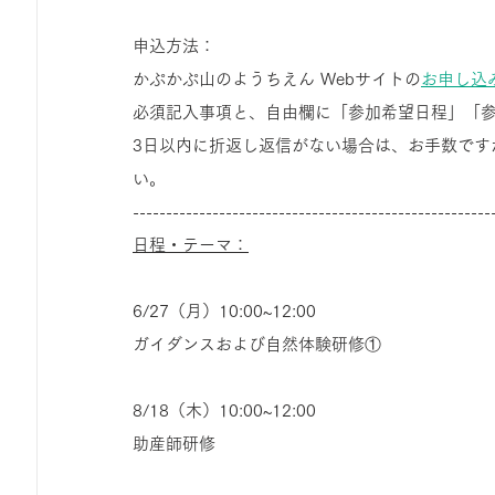
申込方法：
かぷかぷ山のようちえん Webサイトの
お申し込
必須記入事項と、自由欄に「参加希望日程」「
3日以内に折返し返信がない場合は、お手数ですが0
い。
------------------------------------------------------
日程・テーマ：
6/27（月）10:00~12:00
ガイダンスおよび自然体験研修①
8/18（木）10:00~12:00
助産師研修