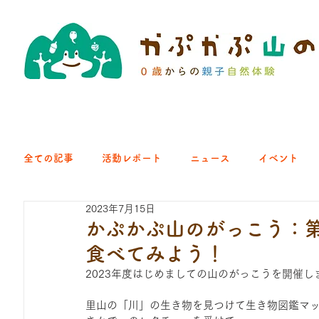
全ての記事
活動レポート
ニュース
イベント
2023年7月15日
クラブ｜くらす森
クラブ｜よちよち山
クラブ｜Eng
かぷかぷ山のがっこう：
食べてみよう！
ひろば｜青梅はらっぱ
ひろば｜あきる野どろっぱ
2023年度はじめましての山のがっこうを開催し
里山の「川」の生き物を見つけて生き物図鑑マ