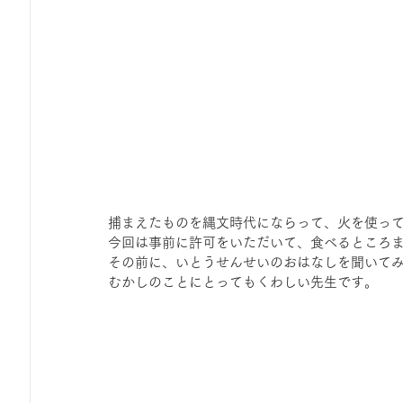
捕まえたものを縄文時代にならって、火を使っ
今回は事前に許可をいただいて、食べるところ
その前に、いとうせんせいのおはなしを聞いて
むかしのことにとってもくわしい先生です。