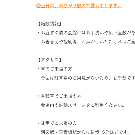
◎当日は、おさがり服の準備もあります。
【施設情報】
・お庭すぐ隣の会館にはお手洗いや広い座敷が
　お着替えや授乳等、お声がけいただければご
【アクセス】
・車でご来場の方
　今回は駐車場のご用意がないため、お手数で
・自転車でご来場の方
　会場内の駐輪スペースをご利用ください。
・徒歩でご来場の方
　河辺駅・東青梅駅からは徒歩15分ほどです。