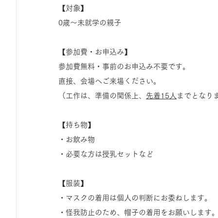
【対象】
0歳〜未就学の親子
【参加費・お申込み】
参加費無料・事前のお申込み不要です。
直接、会場へご来場ください。
（工作は、準備の関係上、
先着15人
までとなり
【持ち物】
・お飲み物
・必要な方は授乳セットなど
【服装】
・マスクの着用は個人の判断にお委ねします。
・怪我防止のため、帽子の着用をお願いします