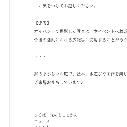
　お気をつけてお越しください。
【備考】
本イベントで撮影した写真は、本イベントへ助
今後の活動における広報等に使用することがあ
・・・
緑のまぶしいお庭で、絵本、水遊びや工作を楽
ご来場おまちしています♪
ひろば｜森のとしょかん
ニュース
イベント