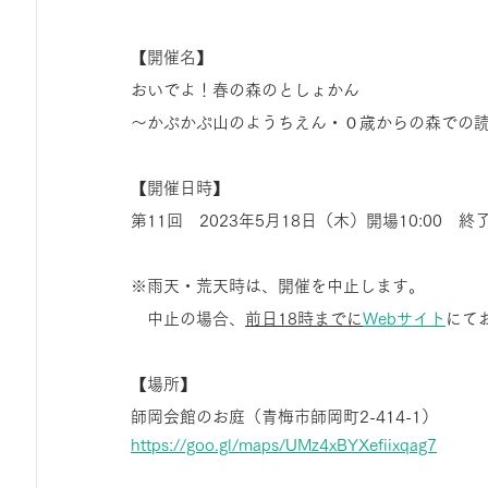
【開催名】
おいでよ！春の森のとしょかん
〜かぷかぷ山のようちえん・０歳からの森での
【開催日時】
第11回　2023年5月18日（木）開場10:00　終了1
※雨天・荒天時は、開催を中止します。
　中止の場合、
前日18時までに
Webサイト
にて
【場所】
師岡会館のお庭（青梅市師岡町2-414-1）
https://goo.gl/maps/UMz4xBYXefiixqag7